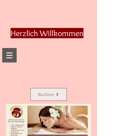
Herzlich Willkommen
Button