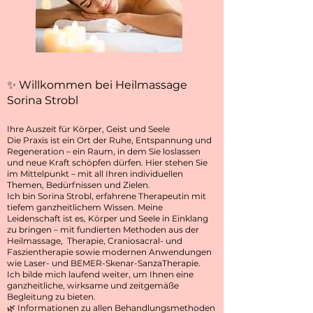
✨ Willkommen bei Heilmassage
Sorina Strobl
Ihre Auszeit für Körper, Geist und Seele
Die Praxis ist ein Ort der Ruhe, Entspannung und
Regeneration – ein Raum, in dem Sie loslassen
und neue Kraft schöpfen dürfen. Hier stehen Sie
im Mittelpunkt – mit all Ihren individuellen
Themen, Bedürfnissen und Zielen.
Ich bin Sorina Strobl, erfahrene Therapeutin mit
tiefem ganzheitlichem Wissen. Meine
Leidenschaft ist es, Körper und Seele in Einklang
zu bringen – mit fundierten Methoden aus der
Heilmassage, Therapie, Craniosacral- und
Faszientherapie sowie modernen Anwendungen
wie Laser- und BEMER-Skenar-SanzaTherapie.
Ich bilde mich laufend weiter, um Ihnen eine
ganzheitliche, wirksame und zeitgemäße
Begleitung zu bieten.
🌿 Informationen zu allen Behandlungsmethoden