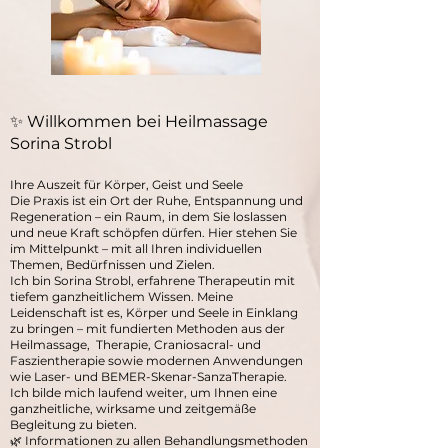
✨ Willkommen bei Heilmassage
Sorina Strobl
Ihre Auszeit für Körper, Geist und Seele
Die Praxis ist ein Ort der Ruhe, Entspannung und
Regeneration – ein Raum, in dem Sie loslassen
und neue Kraft schöpfen dürfen. Hier stehen Sie
im Mittelpunkt – mit all Ihren individuellen
Themen, Bedürfnissen und Zielen.
Ich bin Sorina Strobl, erfahrene Therapeutin mit
tiefem ganzheitlichem Wissen. Meine
Leidenschaft ist es, Körper und Seele in Einklang
zu bringen – mit fundierten Methoden aus der
Heilmassage, Therapie, Craniosacral- und
Faszientherapie sowie modernen Anwendungen
wie Laser- und BEMER-Skenar-SanzaTherapie.
Ich bilde mich laufend weiter, um Ihnen eine
ganzheitliche, wirksame und zeitgemäße
Begleitung zu bieten.
🌿 Informationen zu allen Behandlungsmethoden