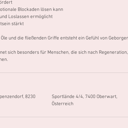
ördert
tionale Blockaden lösen kann
 und Loslassen ermöglicht
sein stärkt
le und die fließenden Griffe entsteht ein Gefühl von Geborgenh
et sich besonders für Menschen, die sich nach Regeneration,
nen.
n
 penzendorf, 8230
Sportlände 4/4, 7400 Oberwart,
Österreich