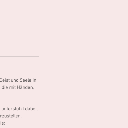
Geist und Seele in
, die mit Händen,
 unterstützt dabei,
zustellen.
ie: