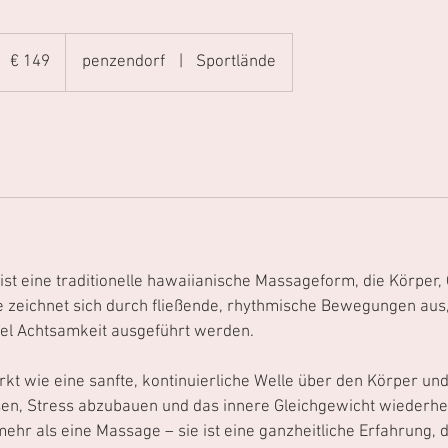
49
uro
€ 149
penzendorf
|
Sportlände
ist eine traditionelle hawaiianische Massageform, die Körper, 
ie zeichnet sich durch fließende, rhythmische Bewegungen aus
el Achtsamkeit ausgeführt werden.
kt wie eine sanfte, kontinuierliche Welle über den Körper und
en, Stress abzubauen und das innere Gleichgewicht wiederher
mehr als eine Massage – sie ist eine ganzheitliche Erfahrung, d