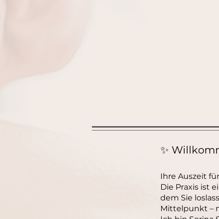
✨ Willkomm
Ihre Auszeit fü
Die Praxis ist
dem Sie loslas
Mittelpunkt – 