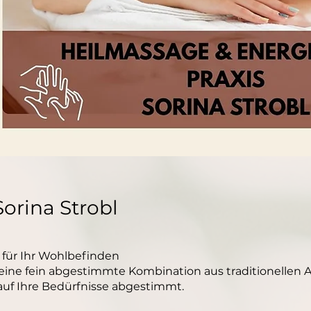
orina Strobl
für Ihr Wohlbefinden
ie eine fein abgestimmte Kombination aus traditionel
 auf Ihre Bedürfnisse abgestimmt.