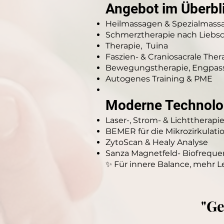
Angebot im Überbl
Heilmassagen & Spezialmass
Schmerztherapie nach Liebsc
Therapie, Tuina
Faszien- & Craniosacrale Ther
Bewegungstherapie, Engpa
Autogenes Training & PME
Moderne Technologi
Laser-, Strom- & Lichttherapi
BEMER für die Mikrozirkulati
ZytoScan & Healy Analyse
Sanza Magnetfeld- Biofrequ
✨ Für innere Balance, mehr 
"Ge