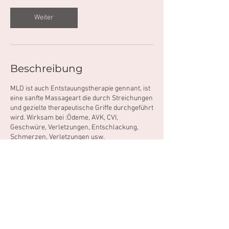
Weiter
Beschreibung
MLD ist auch Entstauungstherapie gennant, ist
eine sanfte Massageart die durch Streichungen
und gezielte therapeutische Griffe durchgeführt
wird. Wirksam bei :Ödeme, AVK, CVI,
Geschwüre, Verletzungen, Entschlackung,
Kontaktangaben
penzendorf, #204, penzendorf,
8230