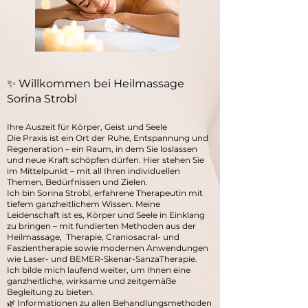
✨ Willkommen bei Heilmassage
Sorina Strobl
Ihre Auszeit für Körper, Geist und Seele
Die Praxis ist ein Ort der Ruhe, Entspannung und
Regeneration – ein Raum, in dem Sie loslassen
und neue Kraft schöpfen dürfen. Hier stehen Sie
im Mittelpunkt – mit all Ihren individuellen
Themen, Bedürfnissen und Zielen.
Ich bin Sorina Strobl, erfahrene Therapeutin mit
tiefem ganzheitlichem Wissen. Meine
Leidenschaft ist es, Körper und Seele in Einklang
zu bringen – mit fundierten Methoden aus der
Heilmassage, Therapie, Craniosacral- und
Faszientherapie sowie modernen Anwendungen
wie Laser- und BEMER-Skenar-SanzaTherapie.
Ich bilde mich laufend weiter, um Ihnen eine
ganzheitliche, wirksame und zeitgemäße
Begleitung zu bieten.
🌿 Informationen zu allen Behandlungsmethoden